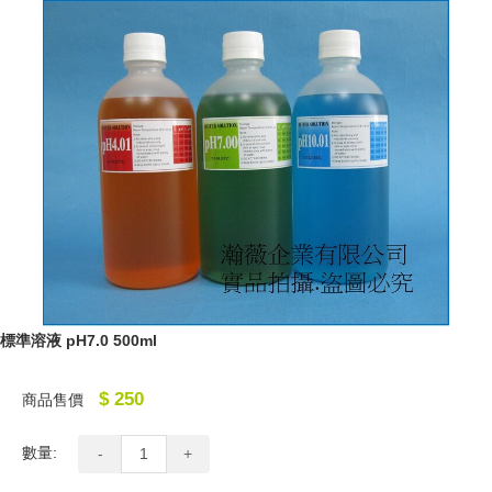
標準溶液 pH7.0 500ml
$ 250
商品售價
數量:
-
+