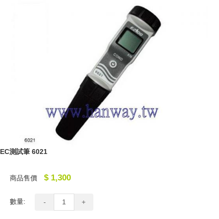
EC測試筆 6021
$ 1,300
商品售價
數量:
-
+