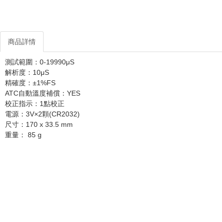
商品詳情
測試範圍：0-19990μS
解析度：10μS
精確度：±1%FS
ATC自動溫度補償：YES
校正指示：1點校正
電源：3V×2顆(CR2032)
尺寸：170 x 33.5 mm
重量： 85 g