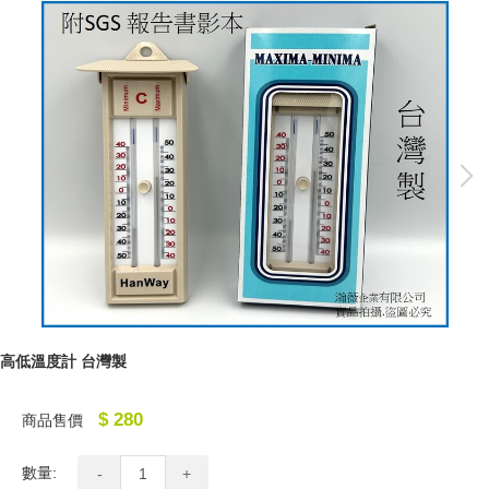
高低溫度計 台灣製
$ 280
商品售價
數量:
-
+