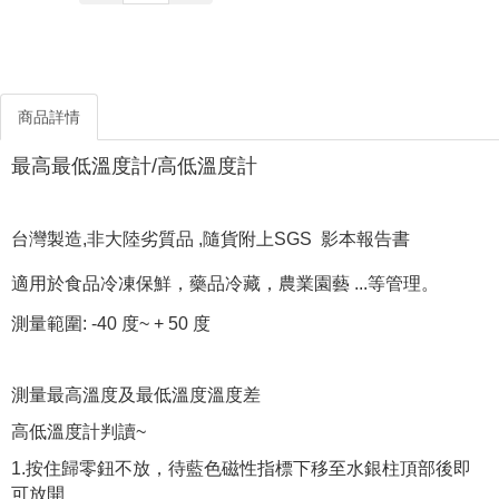
商品詳情
最高最低溫度計/高低溫度計
台灣製造,非大陸劣質品 ,隨貨附上SGS 影本報告書
適用於食品冷凍保鮮，藥品冷藏，農業園藝 ...等管理。
測量範圍: -40 度~ + 50 度
測量最高溫度及最低溫度溫度差
高低溫度計判讀~
1.按住歸零鈕不放，待藍色磁性指標下移至水銀柱頂部後即
可放開