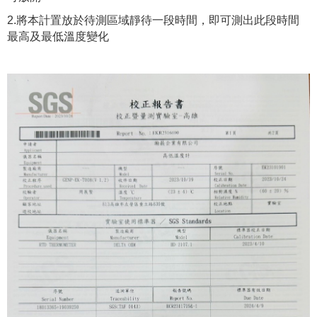
2.將本計置放於待測區域靜待一段時間，即可測出此段時間
最高及最低溫度變化