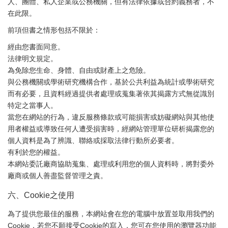
人、團體、私人企業或公務機關，但有法律依據或合約義務者，不
在此限。
前項但書之情形包括不限於：
經由您書面同意。
法律明文規定。
為免除您生命、身體、自由或財產上之危險。
與公務機關或學術研究機構合作，基於公共利益為統計或學術研究
而有必要，且資料經過提供者處理或蒐集著依其揭露方式無從識別
特定之當事人。
當您在網站的行為，違反服務條款或可能損害或妨礙網站與其他使
用者權益或導致任何人遭受損害時，經網站管理單位研析揭露您的
個人資料是為了辨識、聯絡或採取法律行動所必要者。
有利於您的權益。
本網站委託廠商協助蒐集、處理或利用您的個人資料時，將對委外
廠商或個人善盡監督管理之責。
六、Cookie之使用
為了提供您最佳的服務，本網站會在您的電腦中放置並取用我們的
Cookie，若您不願接受Cookie的寫入，您可在您使用的瀏覽器功能