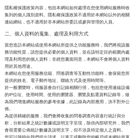
隱私權保護政策內容，包括本網站如何處理在您使用網站服務時收
集到的個人識別資料。隱私權保護政策不適用於本網站以外的相關
連結網站，也不適用於非本網站所委託或參與管理的人員。
二、個人資料的蒐集、處理及利用方式
當您造訪本網站或使用本網站所提供之功能服務時，我們將視該服
務功能性質，請您提供必要的個人資料，並在該特定目的範圍內處
理及利用您的個人資料；非經您書面同意，本網站不會將個人資料
用於其他用途。
本網站在您使用服務信箱、問卷調查等互動性功能時，會保留您所
提供的姓名、電子郵件地址、聯絡方式及使用時間等。
於一般瀏覽時，伺服器會自行記錄相關行徑，包括您使用連線設備
的IP位址、使用時間、使用的瀏覽器、瀏覽及點選資料記錄等，做
為我們增進網站服務的參考依據，此記錄為內部應用，決不對外公
佈。
為提供精確的服務，我們會將收集的問卷調查內容進行統計與分
析，分析結果之統計數據或說明文字呈現，除供內部研究外，我們
會視需要公佈統計數據及說明文字，但不涉及特定個人之資料。
您可以隨時向我們提出請求，以更正或刪除您的帳戶或本網站所蒐