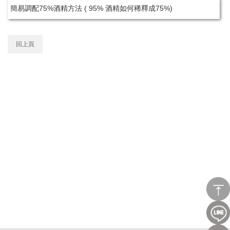
簡易調配75%酒精方法 ( 95% 酒精如何稀釋成75%)
回上頁