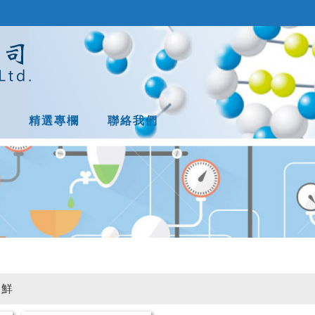
息
精選專欄
聯絡我們
保鮮