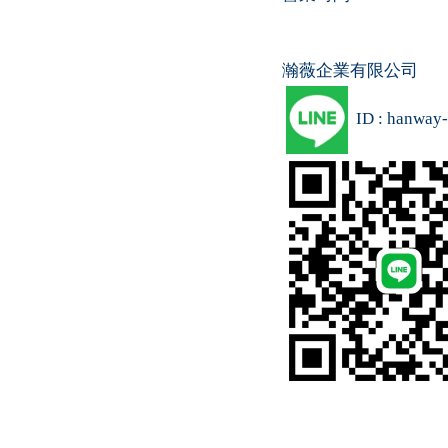
瀚薇企業有限公司
ID : hanway