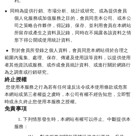
利。
●
同時為提供行銷、市場分析、統計或研究、或為提供會員
個人化服務或加值服務之目的，會員同意本公司、或本公
司之策略合作夥伴，得記錄、保存、並利用會員在本網站
所留存或產生之資料及記錄，同時在不揭露各該資料之情
形下得公開或使用統計資料。
●
對於會員所登錄之個人資料，會員同意本網站得於合理之
範圍內蒐集、處理、保存、傳遞及使用該等資料，以提供使用
者其他資訊或服務、或作成會員統計資料、或進行關於網路行
為之調查或行銷研究。
終止授權
您使用本服務之行為若有任何違反法令或本使用條款或危害
本網站或第三者權益之虞時，本公司有權不經告知您，立即暫
時或永久終止您使用本服務之授權。
免責事項
1.
下列情形發生時，本網站有權可以停止、中斷提供本
服務：