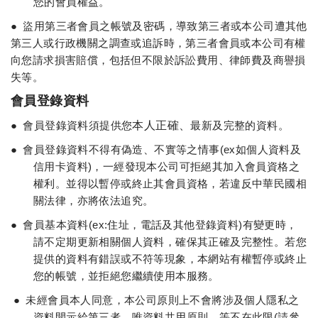
您的會員權益。
●
盜用第三者會員之帳號及密碼，導致第三者或本公司遭其他
第三人或行政機關之調查或追訴時，第三者會員或本公司有權
向您請求損害賠償，包括但不限於訴訟費用、律師費及商譽損
失等。
會員登錄資料
●
會員登錄資料須提供您
本人正確、
最新及完整的資料。
●
會員登錄資料不得有偽造、不實等之情事(ex如個人資料及
信用卡資料)，一經發現本公司可拒絕其加入會員資格之
權利。並得以暫停或終止其會員資格，若違反中華民國相
關法律，亦將依法追究。
●
會員基本資料(ex:住址，電話及其他登錄資料)有變更時，
請不定期更新相關個人資料，確保其正確及完整性。若您
提供的資料有錯誤或不符等現象，本網站有權暫停或終止
您的帳號，並拒絕您繼續使用本服務。
●
未經會員本人同意，本公司原則上不會將涉及個人隱私之
資料開示給第三者，唯資料共用原則…等不在此限(請參