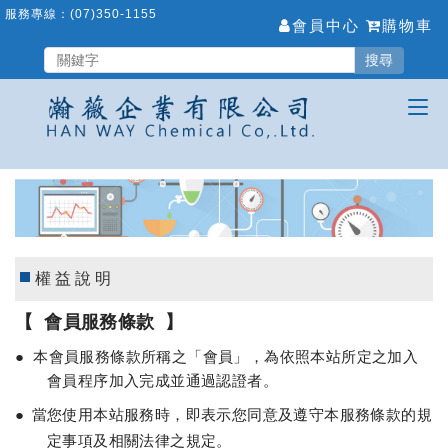
跳
服務專線：
(07)350-1155
會員中心
購物車
到
主
搜尋
要
內
容
區
權益說明
【 會員服務條款 】
●
本會員服務條款所稱之「會員」，為依照本站所定之加入
會員程序加入完成並通過認證者。
●
當您使用本站服務時，即表示您同意及遵守本服務條款的規
定事項及相關法律之規定。