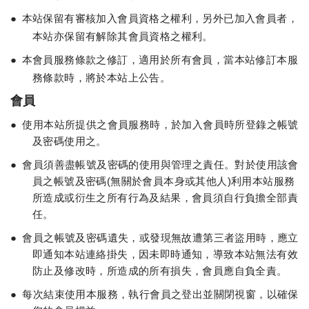
●
本站保留有審核加入會員資格之權利，另外已加入會員者，
本站亦保留有解除其會員資格之權利。
●
本會員服務條款之修訂，適用於所有會員，當本站修訂本服
務條款時，將於本站上公告。
會員
●
使用本站所提供之會員服務時，於加入會員時所登錄之帳號
及密碼使用之。
●
會員須善盡帳號及密碼的使用與管理之責任。對於使用該會
員之帳號及密碼
(
無關於會員本身或其他人
)
利用本站服務
所造成或衍生之所有行為及結果，會員須自行負擔全部責
任。
●
會員之帳號及密碼遺失，或發現無故遭第三者盜用時，應立
即通知本站連絡掛失，因未即時通知，導致本站無法有效
防止及修改時，所造成的所有損失，會員應自負全責。
●
每次結束使用本服務，執行會員之登出並關閉視窗，以確保