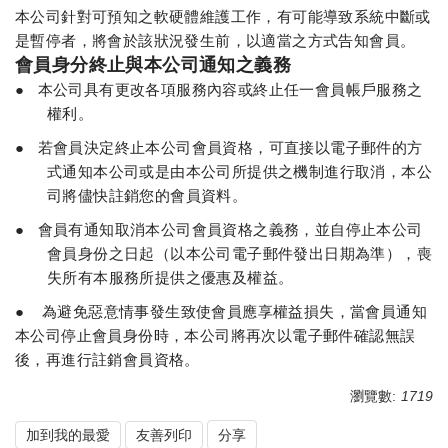
本公司針對可預知之軟硬體維護工作，有可能導致系統中斷或
是暫停者，將會於該狀況發生前，以適當之方式告知會員。
會員身分終止與本公司通知之義務
●
本公司具有更改各項服務內容或終止任一會員帳戶服務之
權利。
●
若會員決定終止本公司會員資格，可直接以電子郵件的方
式通知本公司或是由本公司所提供之機制進行取消，本公
司將儘快註銷您的會員資料。
●
會員有通知取消本公司會員資格之義務，並自停止本公司
會員身份之日起（以本公司電子郵件發出日期為準），喪
失所有本服務所提供之優惠及權益。
●
為避免惡意情事發生致使會員應享權益損失，當會員通知
本公司停止會員身份時，本公司將再次以電子郵件確認無誤
後，再進行註銷會員資格。
瀏覽數:
1719
加到我的最愛
友善列印
分享