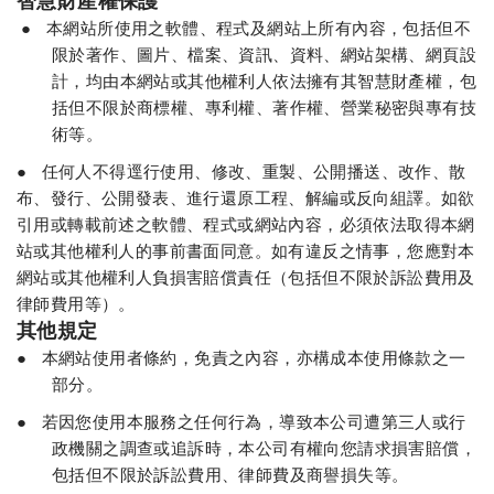
智慧財產權保護
●
本網站所使用之軟體、程式及網站上所有內容，包括但不
限於著作、圖片、檔案、資訊、資料、網站架構、網頁設
計，均由本網站或其他權利人依法擁有其智慧財產權，包
括但不限於商標權、專利權、著作權、營業秘密與專有技
術等。
●
任何人不得逕行使用、修改、重製、公開播送、改作、散
布、發行、公開發表、進行還原工程、解編或反向組譯。如欲
引用或轉載前述之軟體、程式或網站內容，必須依法取得本網
站或其他權利人的事前書面同意。如有違反之情事，您應對本
網站或其他權利人負損害賠償責任（包括但不限於訴訟費用及
律師費用等）。
其他規定
●
本網站使用者條約，免責之內容，亦構成本使用條款之一
部分。
●
若因您使用本服務之任何行為，導致本公司遭第三人或行
政機關之調查或追訴時，本公司有權向您請求損害賠償，
包括但不限於訴訟費用、律師費及商譽損失等。