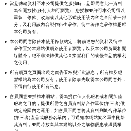
●
當您傳輸資料至本公司提供之服務時，您即同意此一資料
為全開放性(任何人均可瀏覽)。您授權並許可本公司得以
重製、修飾、改編或以其他形式使用該內容之全部或一部
分，及利用該內容製作衍生著作。衍生著作之著作權悉歸
本公司所有。
●
本公司同意除依本使用條款約定，將前述您的資料及衍生
著作置於本網站供網路使用者瀏覽，以及本公司所屬相關
媒體外，絕不非法轉供其他直接營利目的或侵害您的權利
之使用。
●
所有網頁之頁面出現之廣告看板與活動訊息，所有權及經
營權均為本公司所有，使用者除事先取得本公司同意外，
不得自行使用所有訊息。
●
會員同意並授權本網站，得為提供個人化服務或相關加值
服務之目的，提供所需之會員資料給合作單位(第三者)做
約定範圍內之運用，如會員不同意將其資料列於合作單位
(第三者)產品或服務名單內，可通知本網站於名單中刪除
其資料，並同時放棄其本網站以外之購物優惠或獲獎權