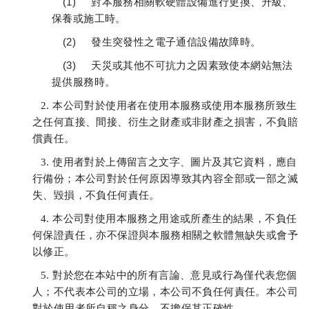
(1)
對本服務相關軟硬體設備進行更換、升級、
保養或施工時。
(2)
發生突發性之電子通信設備故障時。
(3)
天災或其他不可抗力之因素致使本網站無法
提供服務時。
2.
本公司對於使用者在使用本服務或使用本服務所致生
之任何直接、間接、衍生之財產或非財產之損害，不負賠
償責任。
3.
使用者對於上傳留言之文字、圖片及其它資料，應自
行備份；本公司對於任何原因導致其內容全部或一部之滅
失、毀損，不負任何責任。
4.
本公司對使用本服務之用途或所產生的結果，不負任
何保證責任，亦不保證與本服務相關之軟體無缺失或會予
以修正。
5.
對於您在本站中的所有言論、意見或行為僅代表您個
人；不代表本公司的立場，本公司不負任何責任。本公司
對於使用者所自稱之身分，不擔保其正確性。