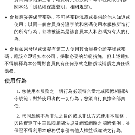
閱本站「隱私權保護聲明」相關規定)。
●
會員應妥善保管密碼，不可將密碼洩露或提供給他人知道或
使用；以同一個會員身分證字號和密碼使用本服務所進行
的所有行為，都將被認為是該會員本人和密碼持有人的行
為。
●
會員如果發現或懷疑有第三人使用其會員身分證字號或密
碼，應該立即通知本公司，採取必要的防範措施。但上述通知
不得解釋為本公司對會員負有任何形式之賠償或補償之責任或
義務。
使用行為
1.
您使用本服務之一切行為必須符合當地或國際相關法
令規範；對於使用者的一切行為，您須自行負擔全部責
任。
2.
您同意絕不為非法之目的或以非法方式使用本服務，
與確實遵守中華民國相關法規及網際網路之國際慣例，並
保證不得利用本服務從事侵害他人權益或違法之行為。