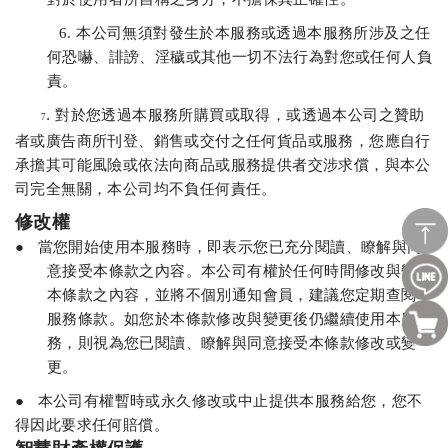
6.
本公司無須對發生於本服務或透過本服務所涉及之任
何恐嚇、誹謗、淫穢或其他一切不法行為對您或任何人負
責。
. 對於您透過本服務所購買或取得，或透過本公司之贊助
7
者或廣告商所刊登、銷售或交付之任何貨品或服務，您應自行
承擔其可能風險或依法向商品或服務提供者交涉求償，與本公
司完全無關，本公司均不負任何責任。
修改權
●
當您開始使用本服務時，即表示您已充分閱讀、瞭解與同
意接受本條款之內容。本公司有權於任何時間修改與變更
本條款之內容，並將不個別通知會員，建議您定期查閱本
服務條款。
如您於本條款修改與變更後仍繼續使用本服
務，則視為您已閱讀、瞭解與同意接受本條款修改或變
更。
●
本公司有權暫時或永久修改或中止提供本服務給您，您不
得因此要求任何賠償。