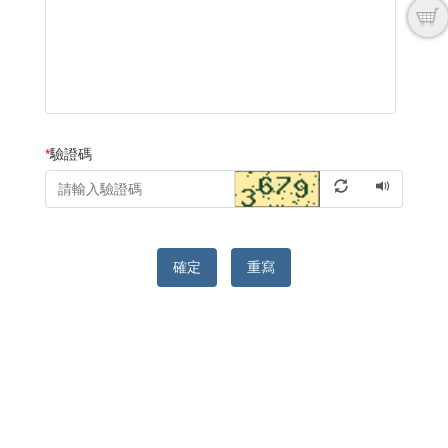
*
驗證碼
確定
重寫