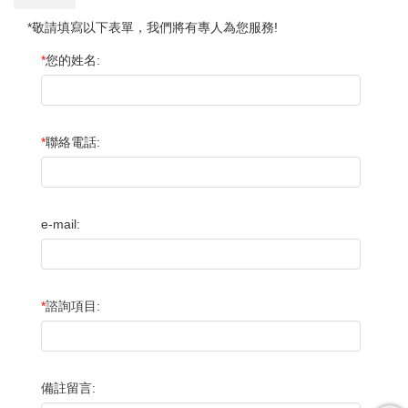
*敬請填寫以下表單，我們將有專人為您服務!
*
您的姓名:
*
聯絡電話:
e-mail:
*
諮詢項目:
備註留言: