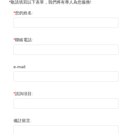
*敬請填寫以下表單，我們將有專人為您服務!
*
您的姓名:
*
聯絡電話:
e-mail:
*
諮詢項目:
備註留言: