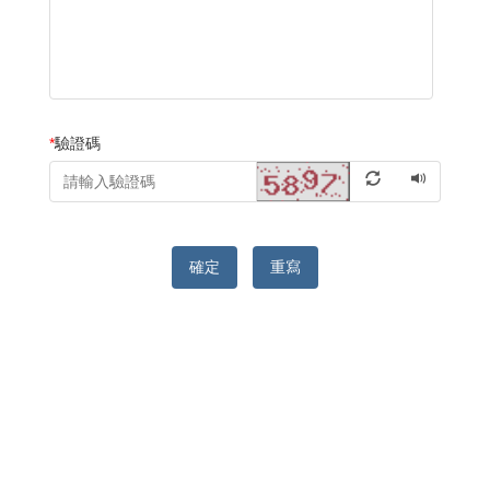
*
驗證碼
確定
重寫