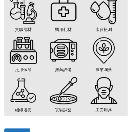
實驗器材
醫用耗材
水質檢測
泛用儀器
無菌設備
農業園藝
組織培養
實驗試藥
工安用具