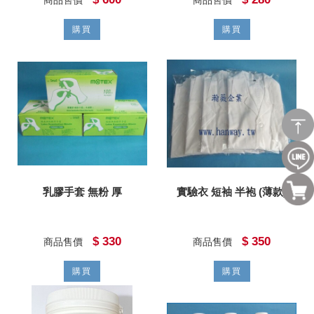
商品售價
商品售價
購買
購買
乳膠手套 無粉 厚
實驗衣 短袖 半袍 (薄款)
$ 330
$ 350
商品售價
商品售價
購買
購買