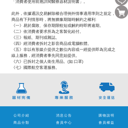
「消費者使用前應詳閱醫療器材說明書」。
此外，依據通訊交易解除權合理例外情事適用準則之規定，
商品有下列情形時，將無猶豫期隨時解約之權利:
《一》易於腐敗、保存期限較短或解約時即將逾期。
《二》依消費者要求所為之客製化給付。
《三》報紙、期刊或雜誌。
《四》經消費者拆封之影音商品或電腦軟體。
《五》非以有形媒介提供之數位內容或一經提供即為完成之
線上服務，經消費者事先同意始提供。
《六》已拆封之個人衛生用品。(如:口罩)
《七》國際航空客運服務。
公司介紹
消息公告
購物說明
商品分類
會員中心
會員權益