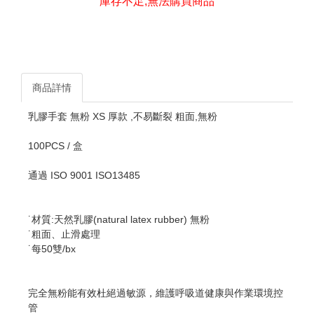
庫存不足,無法購買商品
商品詳情
乳膠手套 無粉 XS 厚款 ,不易斷裂 粗面,無粉
100PCS / 盒
通過 ISO 9001 ISO13485
˙材質:天然乳膠(natural latex rubber) 無粉
˙粗面、止滑處理
˙每50雙/bx
完全無粉能有效杜絕過敏源，維護呼吸道健康與作業環境控
管