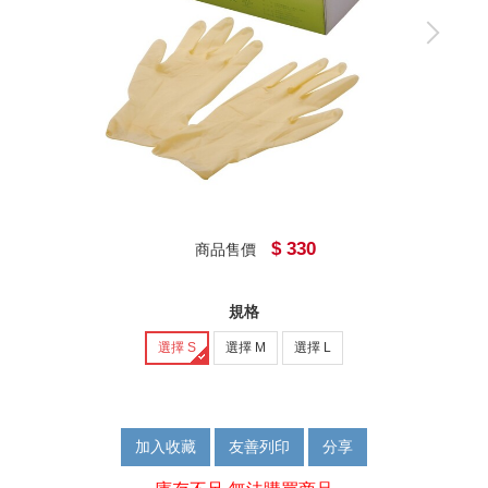
$ 330
商品售價
規格
選擇 S
選擇 M
選擇 L
加入收藏
友善列印
分享