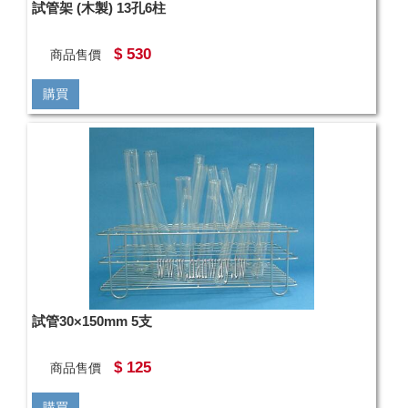
試管架 (木製) 13孔6柱
$ 530
商品售價
購買
試管30×150mm 5支
$ 125
商品售價
購買