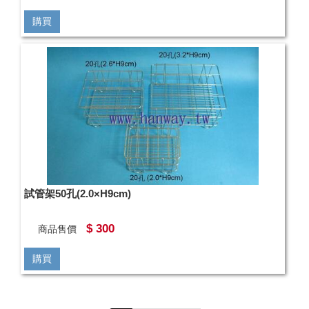
購買
試管架50孔(2.0×H9cm)
$ 300
商品售價
購買