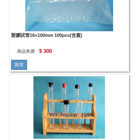
塑膠試管16×100mm 100pcs(含蓋)
$ 300
商品售價
購買