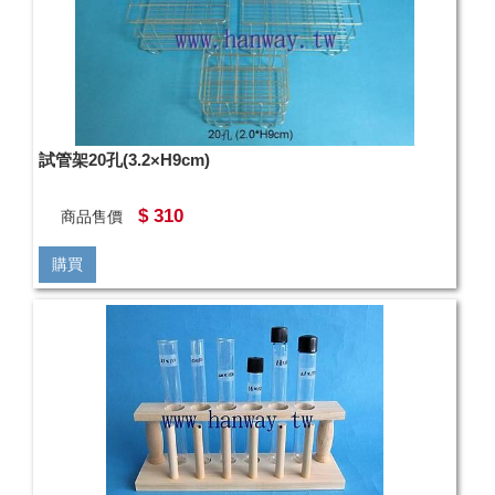
試管架20孔(3.2×H9cm)
$ 310
商品售價
購買