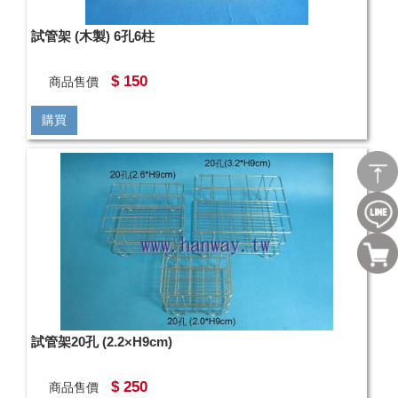
試管架 (木製) 6孔6柱
$ 150
商品售價
購買
試管架20孔 (2.2×H9cm)
$ 250
商品售價