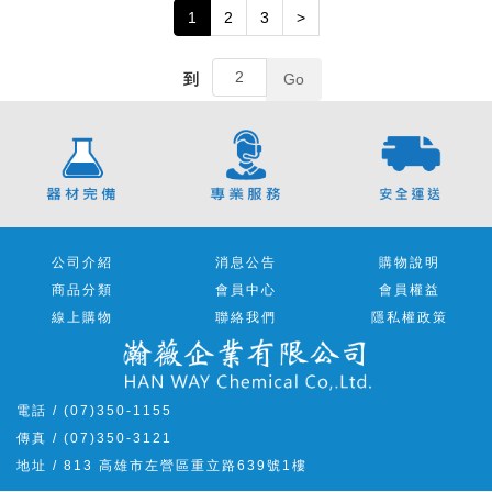
1
2
3
>
到
Go
公司介紹
消息公告
購物說明
商品分類
會員中心
會員權益
線上購物
聯絡我們
隱私權政策
電話 / (07)350-1155
傳真 / (07)350-3121
地址 / 813 高雄市左營區重立路639號1樓