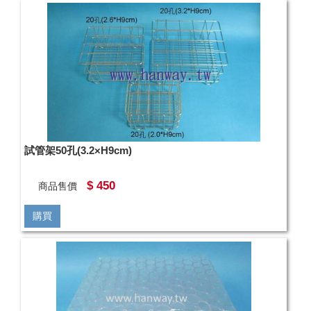
試管架50孔(3.2×H9cm)
$ 450
商品售價
購買