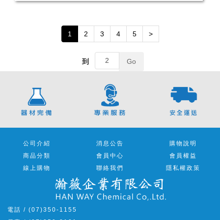
1
2
3
4
5
>
到
Go
公司介紹
消息公告
購物說明
商品分類
會員中心
會員權益
線上購物
聯絡我們
隱私權政策
電話 / (07)350-1155