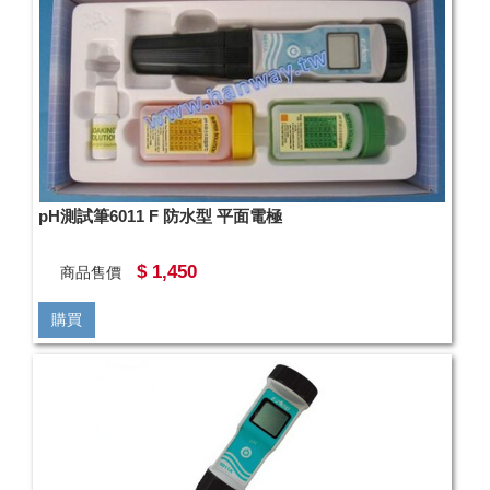
pH測試筆6011 F 防水型 平面電極
$ 1,450
商品售價
購買