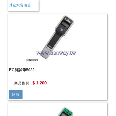
其它水質儀器
EC測試筆5022
$ 1,200
商品售價
購買