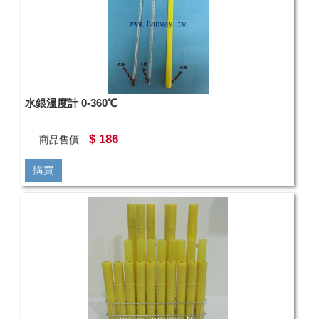
水銀溫度計 0-360℃
$ 186
商品售價
購買