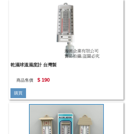
乾濕球溫濕度計 台灣製
$ 190
商品售價
購買