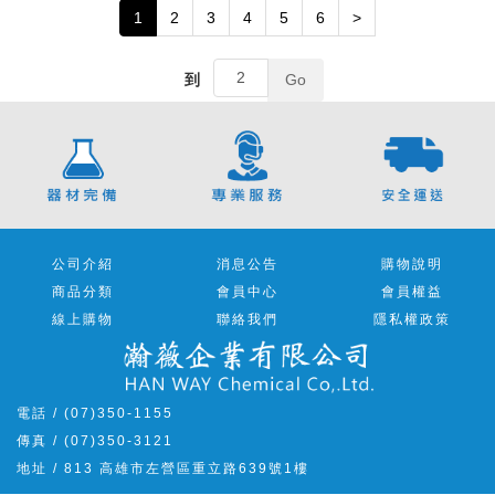
1
2
3
4
5
6
>
到
Go
公司介紹
消息公告
購物說明
商品分類
會員中心
會員權益
線上購物
聯絡我們
隱私權政策
電話 / (07)350-1155
傳真 / (07)350-3121
地址 / 813 高雄市左營區重立路639號1樓