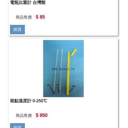
電瓶比重計 台灣製
$ 85
商品售價
購買
留點溫度計 0-250℃
$ 850
商品售價
購買