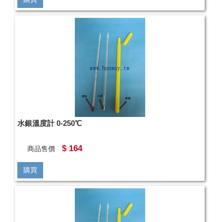
水銀溫度計 0-250℃
$ 164
商品售價
購買