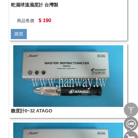
乾濕球溫濕度計 台灣製
$ 190
商品售價
購買
糖度計0~32 ATAGO