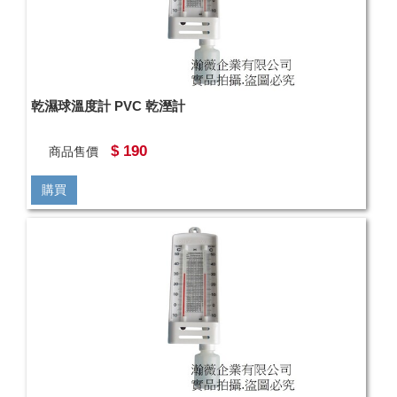
乾濕球溫度計 PVC 乾溼計
$ 190
商品售價
購買