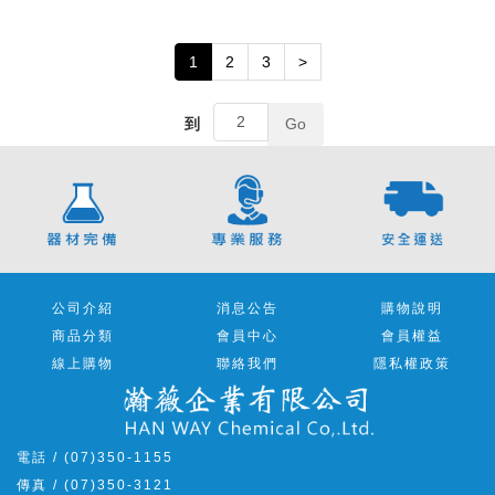
1
2
3
>
到
Go
公司介紹
消息公告
購物說明
商品分類
會員中心
會員權益
線上購物
聯絡我們
隱私權政策
電話 / (07)350-1155
傳真 / (07)350-3121