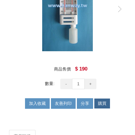
$ 190
商品售價
數量:
-
+
加入收藏
友善列印
分享
購買