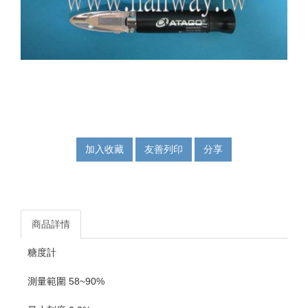
加入收藏
友善列印
分享
商品詳情
糖度計
測量範圍 58~90%