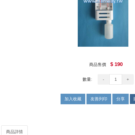
$ 190
商品售價
數量:
-
+
加入收藏
友善列印
分享
商品詳情