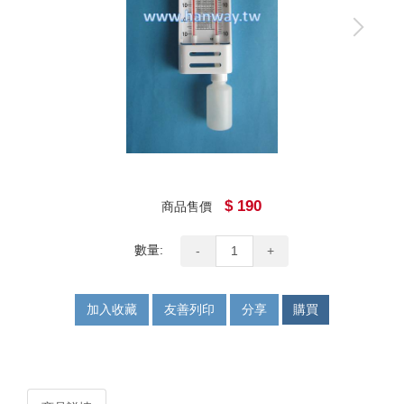
$ 190
商品售價
數量:
-
+
加入收藏
友善列印
分享
購買