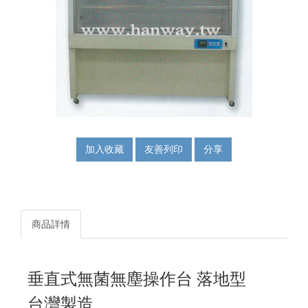
加入收藏
友善列印
分享
商品詳情
垂直式無菌無塵操作台 落地型
台灣製造