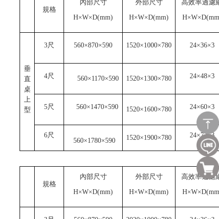
內部尺寸
外部尺寸
高效率過濾
規格
H
×W×D(mm)
H
×W×D(mm)
H
×W×D(mm
3
尺
560
×870×590
1520
×1000×780
24
×36×3
垂
4
尺
24
×48×3
560
×1170×590
1520
×1300×780
直
桌
上
5
尺
560
×1470×590
24
×60×3
1520
×1600×780
型
6
尺
24
×72×3
1520
×1900×780
560
×1780×590
內部尺寸
外部尺寸
高效率過濾
規格
H
×W×D(mm)
H
×W×D(mm)
H
×W×D(mm