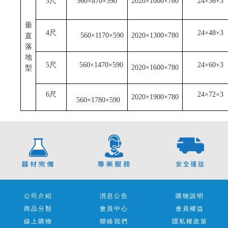
3
尺
560
×870×590
2020
×1000×780
24
×36×3
垂
4
尺
24
×48×3
560
×1170×590
2020
×1300×780
直
落
地
5
尺
560
×1470×590
24
×60×3
2020
×1600×780
型
6
尺
24
×72×3
2020
×1900×780
560
×1780×590
公司介紹
消息公告
購物說明
商品分類
會員中心
會員權益
線上購物
聯絡我們
隱私權政策