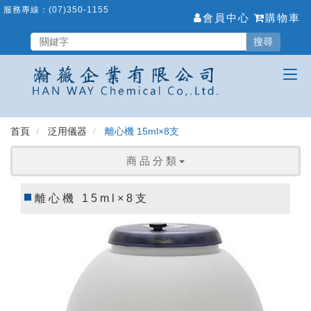
跳
服務專線：
(07)350-1155
會員中心
購物車
到
主
搜尋
要
內
容
區
首頁
泛用儀器
離心機 15ml×8支
商 品 分 類
離心機 15ml×8支