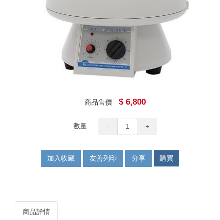
$ 6,800
商品售價
數量:
-
+
加入收藏
友善列印
分享
購買
商品詳情