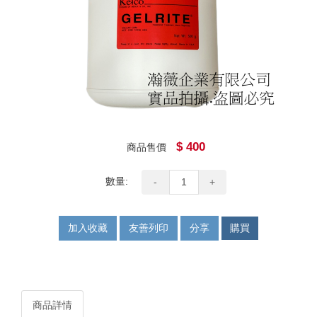
$ 400
商品售價
數量:
-
+
加入收藏
友善列印
分享
購買
商品詳情