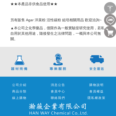
★★本產品非供食品使用★★
另有販售 Agar 洋菜粉 活性碳粉 組培相關用品 歡迎洽詢~
▲本公司之化學藥品，僅限作為一般實驗室研究使用，若私
自用於其他用途，隨後發生之法律問題，一概與本公司無
關。
公司介紹
消息公告
購物說明
商品分類
會員中心
會員權益
線上購物
聯絡我們
隱私權政策