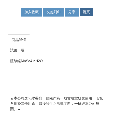
加入收藏
友善列印
分享
購買
商品詳情
試藥一級
硫酸錳MnSo4.nH2O
▲本公司之化學藥品，僅限作為一般實驗室研究使用，若私
自用於其他用途，隨後發生之法律問題，一概與本公司無
關。▲