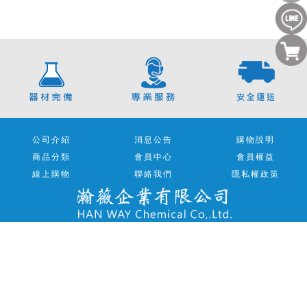
公司介紹
消息公告
購物說明
商品分類
會員中心
會員權益
線上購物
聯絡我們
隱私權政策
電話 / (07)350-1155
傳真 / (07)350-3121
地址 / 813 高雄市左營區重立路639號1樓
Copyright ® 2023 瀚薇企業有限公司 All rights reservid.
Design by