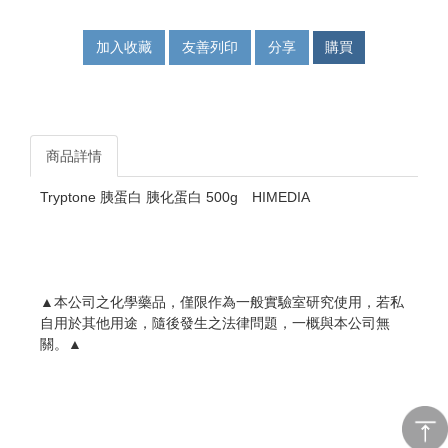
加入收藏
友善列印
分享
購買
商品詳情
Tryptone 胰蛋白 胰化蛋白 500g HIMEDIA
▲本公司之化學藥品，僅限作為一般實驗室研究使用，若私
自用於其他用途，隨後發生之法律問題，一概與本公司無
關。▲