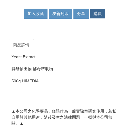
加入收藏
友善列印
分享
購買
商品詳情
Yeast Extract
酵母抽出物 酵母萃取物
500g HIMEDIA
▲本公司之化學藥品，僅限作為一般實驗室研究使用，若私
自用於其他用途，隨後發生之法律問題，一概與本公司無
關。▲