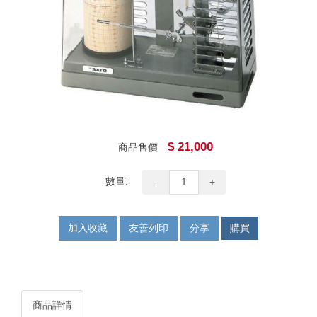
$ 21,000
商品售價
數量:
-
+
加入收藏
友善列印
分享
購買
商品詳情