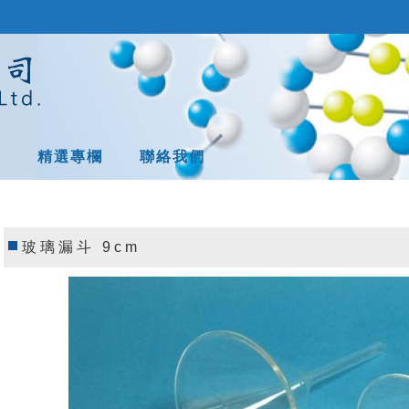
息
精選專欄
聯絡我們
玻璃漏斗 9cm