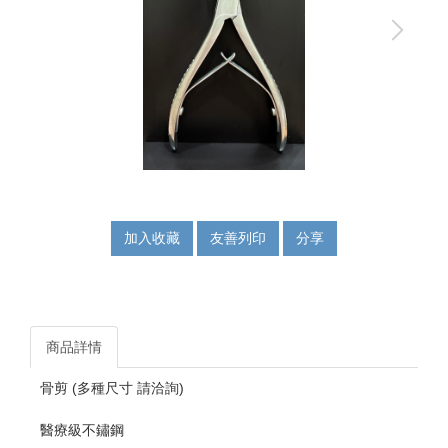
加入收藏
友善列印
分享
商品詳情
骨剪 (多種尺寸 請洽詢)
醫療級不鏽鋼