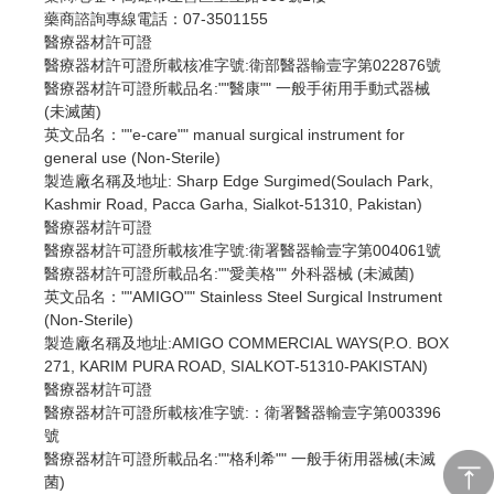
藥商諮詢專線電話：07-3501155
醫療器材許可證
醫療器材許可證所載核准字號:衛部醫器輸壹字第022876號
醫療器材許可證所載品名:""醫康"" 一般手術用手動式器械
(未滅菌)
英文品名：""e-care"" manual surgical instrument for
general use (Non-Sterile)
製造廠名稱及地址: Sharp Edge Surgimed(Soulach Park,
Kashmir Road, Pacca Garha, Sialkot-51310, Pakistan)
醫療器材許可證
醫療器材許可證所載核准字號:衛署醫器輸壹字第004061號
醫療器材許可證所載品名:""愛美格"" 外科器械 (未滅菌)
英文品名：""AMIGO"" Stainless Steel Surgical Instrument
(Non-Sterile)
製造廠名稱及地址:AMIGO COMMERCIAL WAYS(P.O. BOX
271, KARIM PURA ROAD, SIALKOT-51310-PAKISTAN)
醫療器材許可證
醫療器材許可證所載核准字號:：衛署醫器輸壹字第003396
號
醫療器材許可證所載品名:""格利希"" 一般手術用器械(未滅
菌)