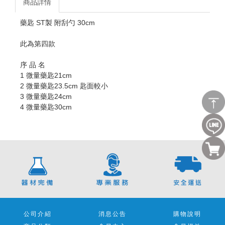
商品詳情
藥匙 ST製 附刮勺 30cm
此為第四款
序 品 名
1 微量藥匙21cm
2 微量藥匙23.5cm 匙面較小
3 微量藥匙24cm
4 微量藥匙30cm
公司介紹
消息公告
購物說明