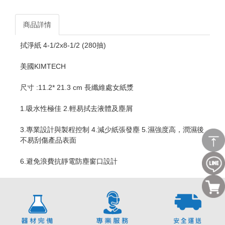
商品詳情
拭淨紙 4-1/2x8-1/2 (280抽)
美國KIMTECH
尺寸 :11.2* 21.3 cm 長纖維處女紙漿
1.吸水性極佳 2.輕易拭去液體及塵屑
3.專業設計與製程控制 4.減少紙張發塵 5.濕強度高，潤濕後
不易刮傷產品表面
6.避免浪費抗靜電防塵窗口設計