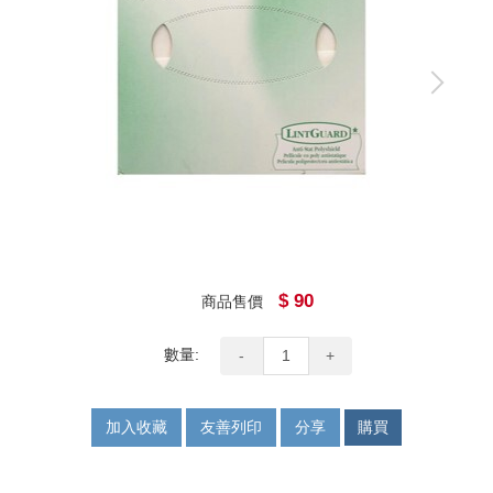
$ 90
商品售價
數量:
-
+
加入收藏
友善列印
分享
購買