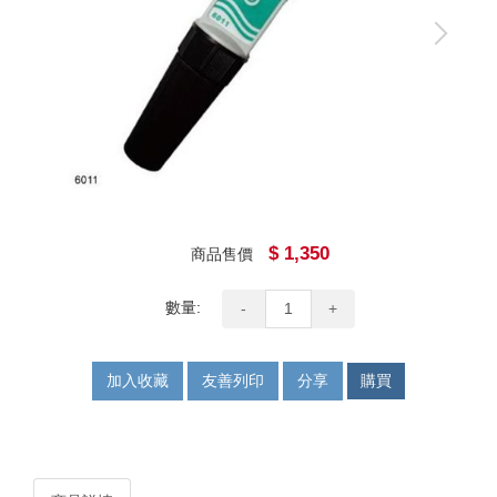
$ 1,350
商品售價
數量:
-
+
加入收藏
友善列印
分享
購買