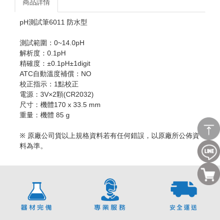
商品詳情
pH測試筆6011 防水型
測試範圍：0~14.0pH
解析度：0.1pH
精確度：±0.1pH±1digit
ATC自動溫度補償：NO
校正指示：1點校正
電源：3V×2顆(CR2032)
尺寸：機體170 x 33.5 mm
重量：機體 85 g
※ 原廠公司貨以上規格資料若有任何錯誤，以原廠所公佈資
料為準。